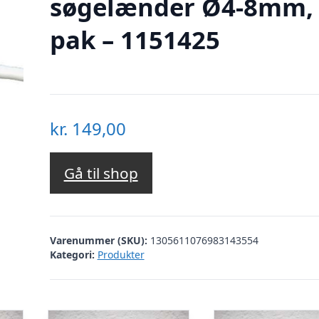
søgelænder Ø4-8mm, 
pak – 1151425
kr.
149,00
Gå til shop
Varenummer (SKU):
1305611076983143554
Kategori:
Produkter