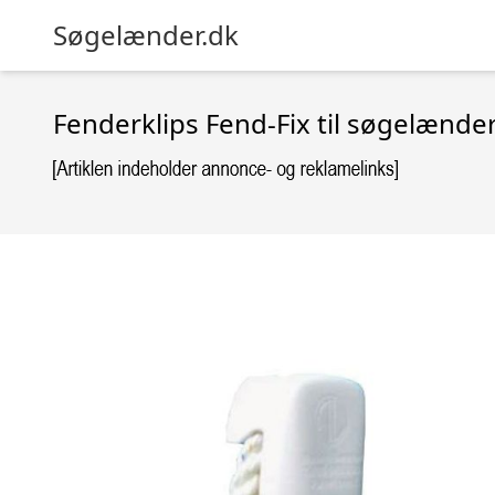
Søgelænder.dk
Fenderklips Fend-Fix til søgelænd