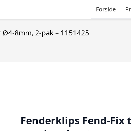
Forside
P
er Ø4-8mm, 2-pak – 1151425
Fenderklips Fend-Fix t