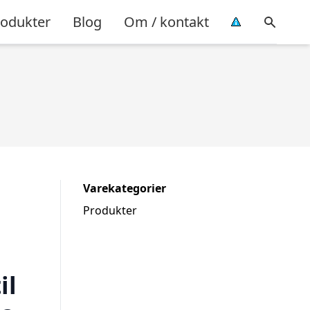
rodukter
Blog
Om / kontakt
Varekategorier
Produkter
il