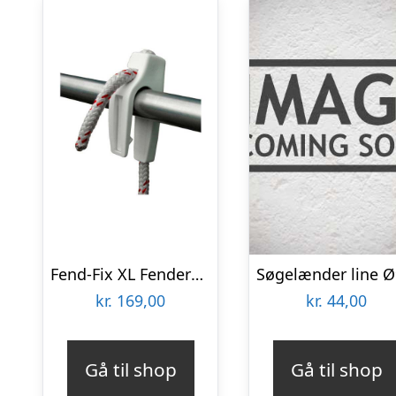
Fend-Fix XL Fenderholder til søgelænder
kr.
169,00
kr.
44,00
Gå til shop
Gå til shop