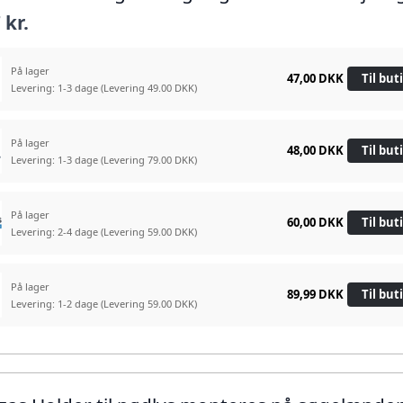
 kr.
På lager
47,00 DKK
Til but
Levering: 1-3 dage
(Levering 49.00 DKK)
På lager
48,00 DKK
Til but
Levering: 1-3 dage
(Levering 79.00 DKK)
På lager
60,00 DKK
Til but
Levering: 2-4 dage
(Levering 59.00 DKK)
På lager
89,99 DKK
Til but
Levering: 1-2 dage
(Levering 59.00 DKK)