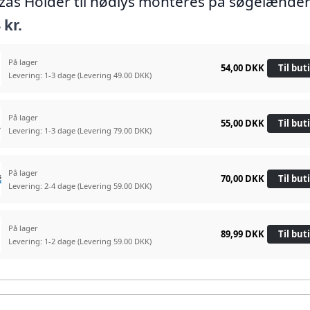
lizas Holder til nødlys monteres på søgelænde
 kr.
På lager
54,00 DKK
Til but
Levering: 1-3 dage
(Levering 49.00 DKK)
På lager
55,00 DKK
Til but
Levering: 1-3 dage
(Levering 79.00 DKK)
På lager
70,00 DKK
Til but
Levering: 2-4 dage
(Levering 59.00 DKK)
På lager
89,99 DKK
Til but
Levering: 1-2 dage
(Levering 59.00 DKK)