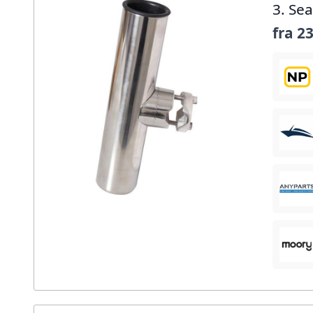
3. Se
fra
23