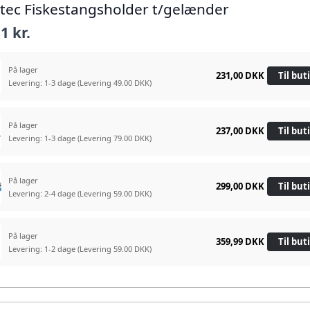
atec Fiskestangsholder t/gelænder
1 kr.
På lager
231,00 DKK
Til but
Levering: 1-3 dage
(Levering 49.00 DKK)
På lager
237,00 DKK
Til but
Levering: 1-3 dage
(Levering 79.00 DKK)
På lager
299,00 DKK
Til but
Levering: 2-4 dage
(Levering 59.00 DKK)
På lager
359,99 DKK
Til but
Levering: 1-2 dage
(Levering 59.00 DKK)