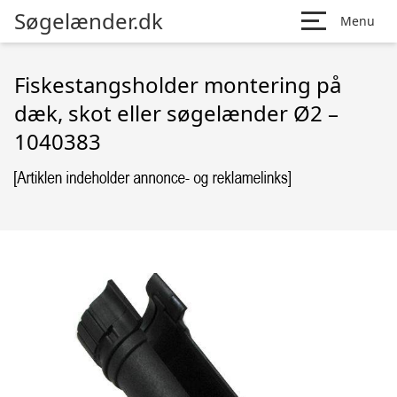
Søgelænder.dk
Menu
Fiskestangsholder montering på
dæk, skot eller søgelænder Ø2 –
1040383