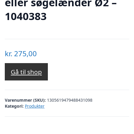
eller søgelænder Ø2 –
1040383
kr.
275,00
Gå til shop
Varenummer (SKU):
1305619479488431098
Kategori:
Produkter