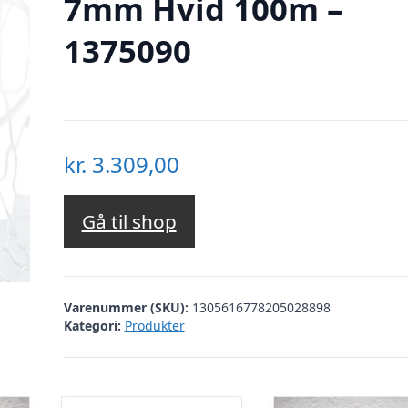
7mm Hvid 100m –
1375090
kr.
3.309,00
Gå til shop
Varenummer (SKU):
1305616778205028898
Kategori:
Produkter