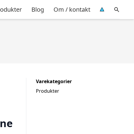
rodukter
Blog
Om / kontakt
Varekategorier
Produkter
ine