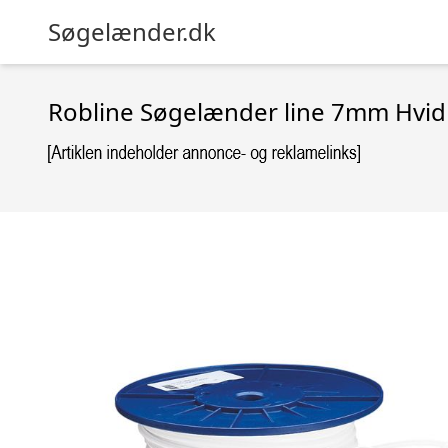
Søgelænder.dk
Robline Søgelænder line 7mm Hvi