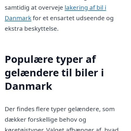
samtidig at overveje
lakering af bil i
Danmark
for et ensartet udseende og
ekstra beskyttelse.
Populære typer af
gelændere til biler i
Danmark
Der findes flere typer gelændere, som
dækker forskellige behov og
køretøjstyper. Valget afhænger af, hvad