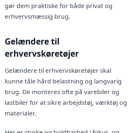
gør dem praktiske for både privat og
erhvervsmæssig brug.
Gelændere til
erhvervskøretøjer
Gelændere til erhvervskøretøjer skal
kunne tåle hård belastning og langvarig
brug. De monteres ofte på varebiler og
lastbiler for at sikre arbejdstøj, værktøj og
materialer.
Her er styrke og holdbarhed i fokus, og